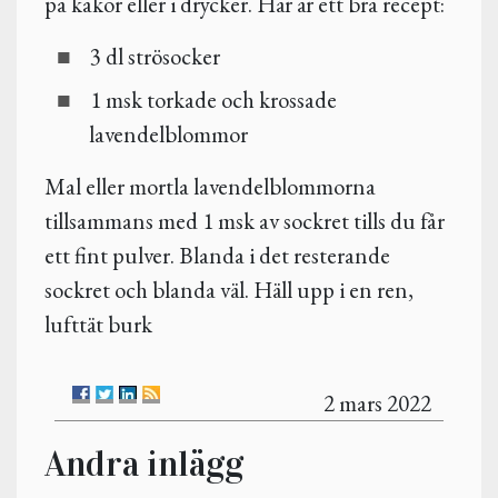
på kakor eller i drycker. Här är ett bra recept:
3 dl strösocker
1 msk torkade och krossade
lavendelblommor
Mal eller mortla lavendelblommorna
tillsammans med 1 msk av sockret tills du får
ett fint pulver. Blanda i det resterande
sockret och blanda väl. Häll upp i en ren,
lufttät burk
2 mars 2022
Andra inlägg