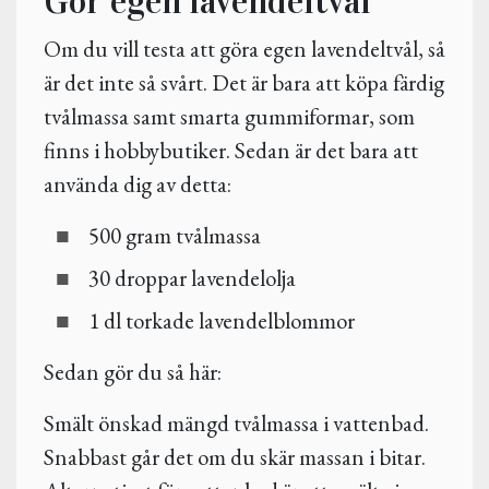
Gör egen lavendeltvål
Om du vill testa att göra egen lavendeltvål, så
är det inte så svårt. Det är bara att köpa färdig
tvålmassa samt smarta gummiformar, som
finns i hobbybutiker. Sedan är det bara att
använda dig av detta:
500 gram tvålmassa
30 droppar lavendelolja
1 dl torkade lavendelblommor
Sedan gör du så här:
Smält önskad mängd tvålmassa i vattenbad.
Snabbast går det om du skär massan i bitar.