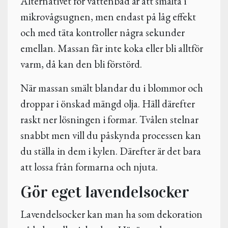
Alternativet för vattenbad är att smälta i
mikrovågsugnen, men endast på låg effekt
och med täta kontroller några sekunder
emellan. Massan får inte koka eller bli alltför
varm, då kan den bli förstörd.
När massan smält blandar du i blommor och
droppar i önskad mängd olja. Häll därefter
raskt ner lösningen i formar. Tvålen stelnar
snabbt men vill du påskynda processen kan
du ställa in dem i kylen. Därefter är det bara
att lossa från formarna och njuta.
Gör eget lavendelsocker
Lavendelsocker kan man ha som dekoration