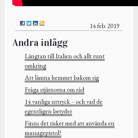
14 feb. 2019
Andra inlägg
Längtan till Italien och allt runt
omkring
Att lämna hemmet bakom sig
Fråga stjärnorna om råd
14 vanliga uttryck – och vad de
egentligen betyder
Finns det risker med att använda en
massagepistol?