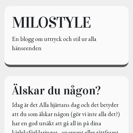
MILOSTYLE
En blogg om uttryck och stil ur alla
hänseenden
Älskar du någon?
Idag är det Alla hjärtans dag och det betyder
att du som älskar någon (gör vi inte alla det?)
har en god ursäkt att gå all in på dina
kärleksförklaringar - anonymt eller rättframt.