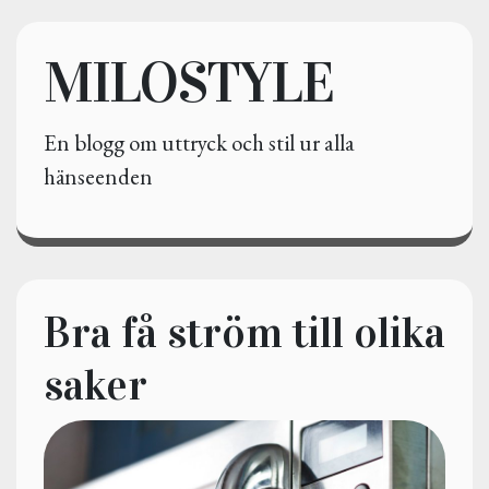
MILOSTYLE
En blogg om uttryck och stil ur alla
hänseenden
Bra få ström till olika
saker