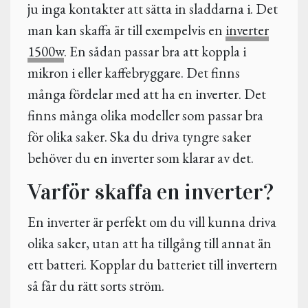
ju inga kontakter att sätta in sladdarna i. Det
man kan skaffa är till exempelvis en
inverter
1500w
. En sådan passar bra att koppla i
mikron i eller kaffebryggare. Det finns
många fördelar med att ha en inverter. Det
finns många olika modeller som passar bra
för olika saker. Ska du driva tyngre saker
behöver du en inverter som klarar av det.
Varför skaffa en inverter?
En inverter är perfekt om du vill kunna driva
olika saker, utan att ha tillgång till annat än
ett batteri. Kopplar du batteriet till invertern
så får du rätt sorts ström.