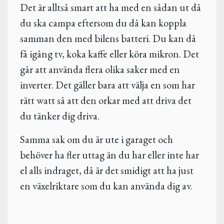
Det är alltså smart att ha med en sådan ut då
du ska campa eftersom du då kan koppla
samman den med bilens batteri. Du kan då
få igång tv, koka kaffe eller köra mikron. Det
går att använda flera olika saker med en
inverter. Det gäller bara att välja en som har
rätt watt så att den orkar med att driva det
du tänker dig driva.
Samma sak om du är ute i garaget och
behöver ha fler uttag än du har eller inte har
el alls indraget, då är det smidigt att ha just
en växelriktare som du kan använda dig av.