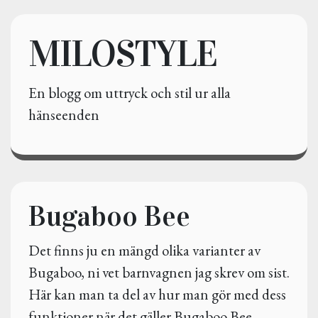
MILOSTYLE
En blogg om uttryck och stil ur alla
hänseenden
Bugaboo Bee
Det finns ju en mängd olika varianter av
Bugaboo, ni vet barnvagnen jag skrev om sist.
Här kan man ta del av hur man gör med dess
funktioner när det gäller Bugaboo Bee