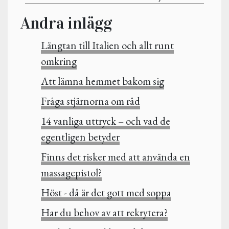
Andra inlägg
Längtan till Italien och allt runt
omkring
Att lämna hemmet bakom sig
Fråga stjärnorna om råd
14 vanliga uttryck – och vad de
egentligen betyder
Finns det risker med att använda en
massagepistol?
Höst - då är det gott med soppa
Har du behov av att rekrytera?