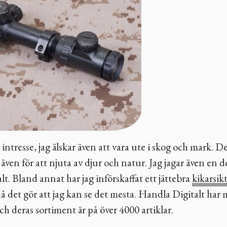
intresse, jag älskar även att vara ute i skog och mark. Del
en för att njuta av djur och natur. Jag jagar även en de
. Bland annat har jag införskaffat ett jättebra
kikarsik
då det gör att jag kan se det mesta. Handla Digitalt har
ch deras sortiment är på över 4000 artiklar.