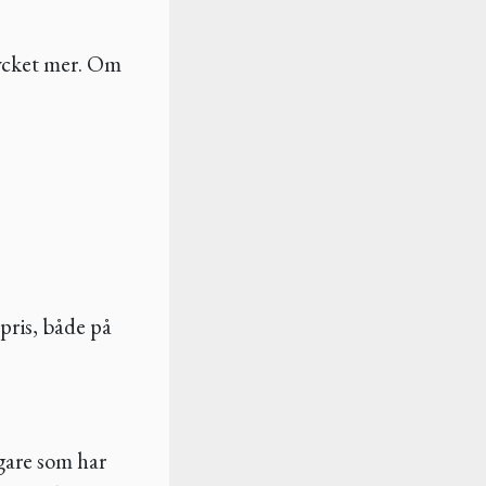
mycket mer. Om
 pris, både på
jägare som har