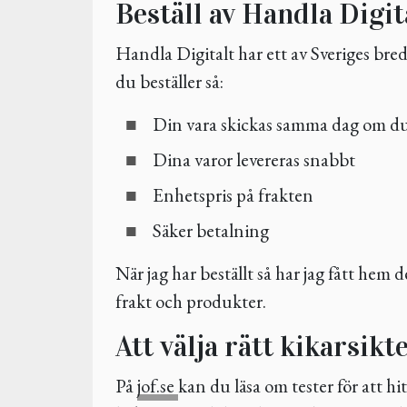
Beställ av Handla Digit
Handla Digitalt har ett av Sveriges br
du beställer så:
Din vara skickas samma dag om du
Dina varor levereras snabbt
Enhetspris på frakten
Säker betalning
När jag har beställt så har jag fått hem d
frakt och produkter.
Att välja rätt kikarsikt
På
jof.se
kan du läsa om tester för att hit