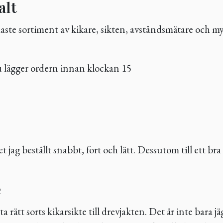
alt
edaste sortiment av kikare, sikten, avståndsmätare och 
 lägger ordern innan klockan 15
et jag beställt snabbt, fort och lätt. Dessutom till ett bra
e
ta rätt sorts kikarsikte till drevjakten. Det är inte bara 