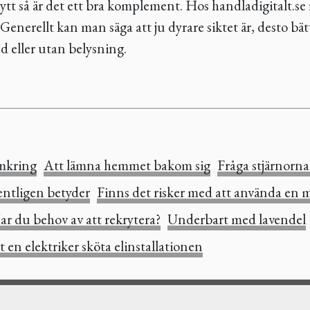
kytt så är det ett bra komplement. Hos handladigitalt.se 
. Generellt kan man säga att ju dyrare siktet är, desto bät
d eller utan belysning.
omkring
Att lämna hemmet bakom sig
Fråga stjärnorn
entligen betyder
Finns det risker med att använda en m
ar du behov av att rekrytera?
Underbart med lavendel
t en elektriker sköta elinstallationen