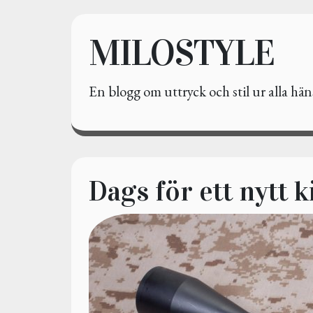
MILOSTYLE
En blogg om uttryck och stil ur alla h
Dags för ett nytt k