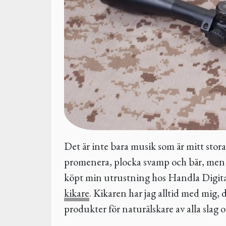
Det är inte bara musik som är mitt stora 
promenera, plocka svamp och bär, men äv
köpt min utrustning hos Handla Digitalt
kikare
. Kikaren har jag alltid med mig, 
produkter för naturälskare av alla slag o