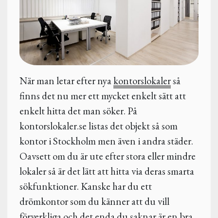
När man letar efter nya
kontorslokaler
så
finns det nu mer ett mycket enkelt sätt att
enkelt hitta det man söker. På
kontorslokaler.se listas det objekt så som
kontor i Stockholm men även i andra städer.
Oavsett om du är ute efter stora eller mindre
lokaler så är det lätt att hitta via deras smarta
sökfunktioner. Kanske har du ett
drömkontor som du känner att du vill
förverkliga och det enda du saknar är en bra