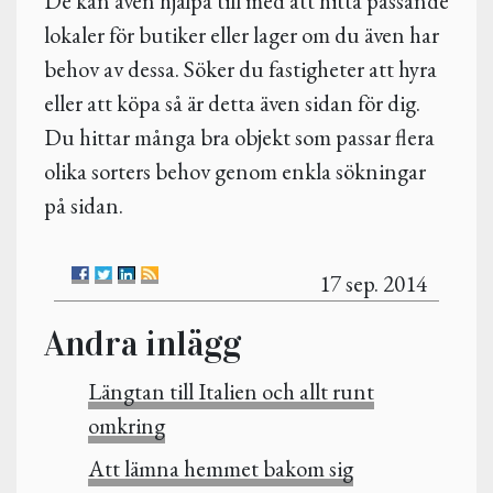
De kan även hjälpa till med att hitta passande
lokaler för butiker eller lager om du även har
behov av dessa. Söker du fastigheter att hyra
eller att köpa så är detta även sidan för dig.
Du hittar många bra objekt som passar flera
olika sorters behov genom enkla sökningar
på sidan.
17 sep. 2014
Andra inlägg
Längtan till Italien och allt runt
omkring
Att lämna hemmet bakom sig